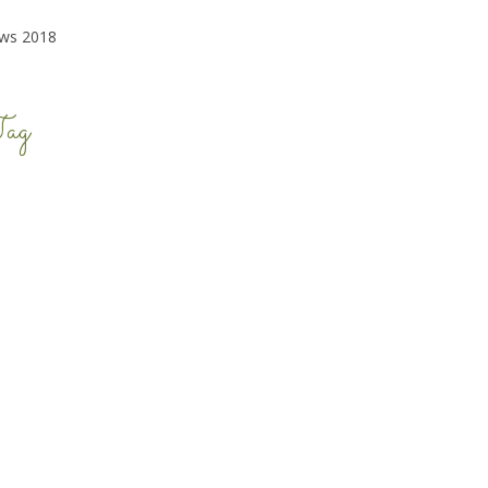
ws 2018
ag