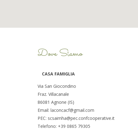
Dove Siamo
CASA FAMIGLIA
Via San Giocondino
Fraz. Villacanale
86081 Agnone (IS)
Email: laconcacf@gmail.com
PEC: scsaimha@pec.confcooperative.it
Telefono: +39 0865 79305