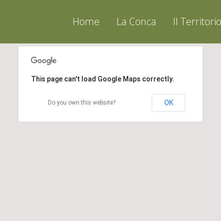
Home
La Conca
Il Territori
This page can't load Google Maps correctly.
OK
Do you own this website?