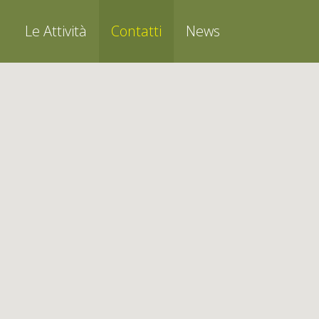
o
Le Attività
Contatti
News